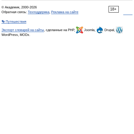
© Академик, 2000-2026
18+
Обратная связь:
Техподдержка
,
Реклама на сайте
👣 Путешествия
Экспорт словарей на сайты
, сделанные на PHP,
Joomla,
Drupal,
WordPress, MODx.