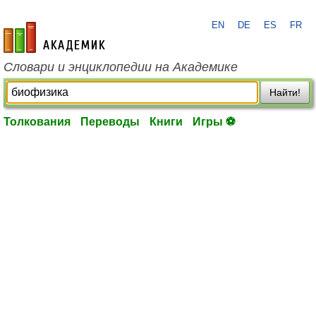
EN
DE
ES
FR
academic.ru
Словари и энциклопедии на Академике
Найти!
Толкования
Переводы
Книги
Игры ⚽