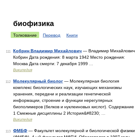
биофизика
Толкование
Перевод
Книги
Кобрин Владимир Михайлович
— Владимир Михайлович
111
Кобрин Дата рождения: 8 марта 1942 Место рождения:
Москва Дата смерти: 7 декабря 1999 …
Википедия
Молекулярный биолог
— Молекулярная биология
112
комплекс биологических наук, изучающих механизмы
хранения, передачи и реализации генетической
информации, строение и функции нерегулярных
биополимеров (белков и нуклеиновых кислот). Содержание
1 Смежные дисциплины 2 История&#8230; …
Википедия
ФМБФ
— Факультет молекулярной и биологической физики
113